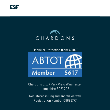
ESF
Financial Protection from ABTOT
Chardons Ltd. 7 Park View, Winchester
Hampshire SO21 2BS
Registered in England and Wales with
Registration Number 08696777