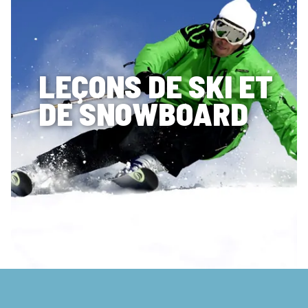
LEÇONS DE SKI ET
DE SNOWBOARD