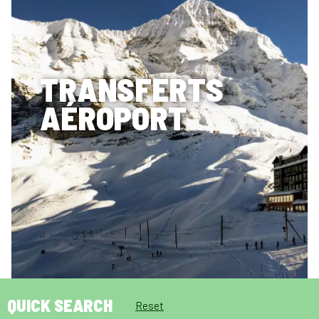
TRANSFERTS
AÉROPORT
QUICK SEARCH
Reset