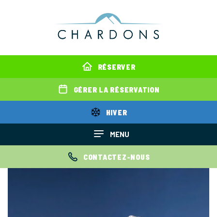
RÉSERVER
GÉRER LA RÉSERVATION
HIVER
MENU
CONTACTEZ-NOUS