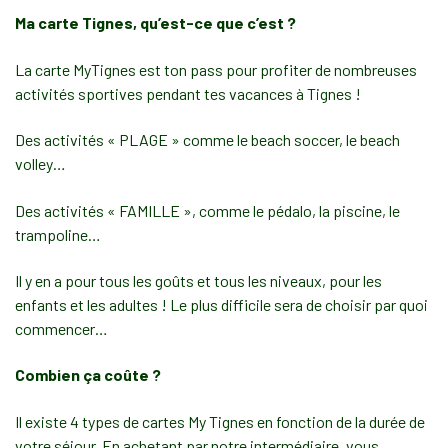
Ma carte Tignes, qu’est-ce que c’est ?
La carte MyTignes est ton pass pour profiter de nombreuses
activités sportives pendant tes vacances à Tignes !
Des activités « PLAGE » comme le beach soccer, le beach
volley…
Des activités « FAMILLE », comme le pédalo, la piscine, le
trampoline…
Il y en a pour tous les goûts et tous les niveaux, pour les
enfants et les adultes ! Le plus difficile sera de choisir par quoi
commencer…
Combien ça coûte ?
Il existe 4 types de cartes My Tignes en fonction de la durée de
votre séjour. En achetant par notre intermédiaire, vous