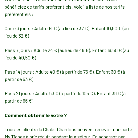
bénéficiez de tarifs préférentiels. Voici la liste de nos tarifs
préférentiels :
Carte 3 jours : Adulte 14 € (au lieu de 37 €), Enfant 10,50 € (au
lieu de 32 €)
Pass 7 jours : Adulte 24 € (au lieu de 48 €), Enfant 18,50 € (au
lieu de 40,50 €)
Pass 14 jours : Adulte 40 € (à partir de 76 €), Enfant 30 € (à
partir de 53 €)
Pass 21 jours : Adulte 53 € (à partir de 105 €), Enfant 39 € (à
partir de 66 €)
Comment obtenir le vôtre ?
Tous les clients du Chalet Chardons peuvent recevoir une carte
My Tignes à prix réduit pendant leur séjour. En achetant par