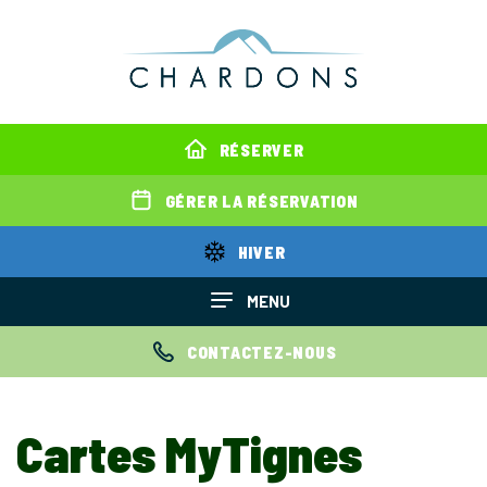
RÉSERVER
GÉRER LA RÉSERVATION
HIVER
MENU
CONTACTEZ-NOUS
Cartes MyTignes